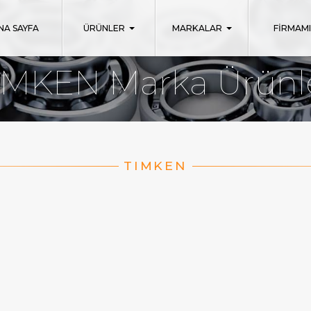
NA SAYFA
ÜRÜNLER
MARKALAR
FİRMAM
IMKEN Marka Ürünl