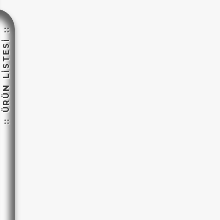
:: ÜRÜN LİSTESİ ::