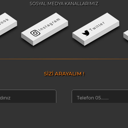
SOSYAL MEDYA KANALLARIMIZ
Instagram
book
Twitter
SİZİ ARAYALIM !