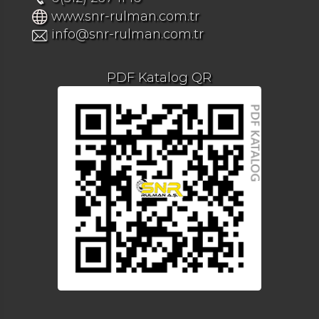
www.snr-rulman.com.tr
info@snr-rulman.com.tr
PDF Katalog QR