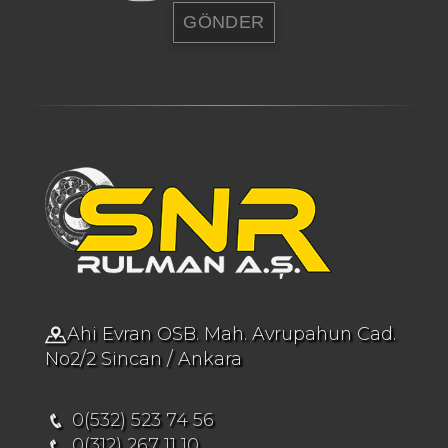
Ahi Evran OSB. Mah. Avrupahun Cad.
No2/2 Sincan / Ankara
0(532) 523 74 56
0(312) 267 11 10