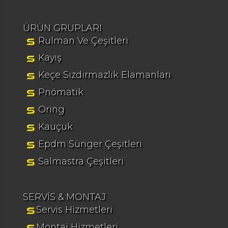
ÜRÜN GRUPLARI
Rulman Ve Çeşitleri
Kayış
Keçe Sızdırmazlık Elamanları
Pnömatik
Oring
Kauçuk
Epdm Sünger Çeşitleri
Salmastra Çeşitleri
SERVİS & MONTAJ
Servis Hizmetleri
Montaj Hizmetleri