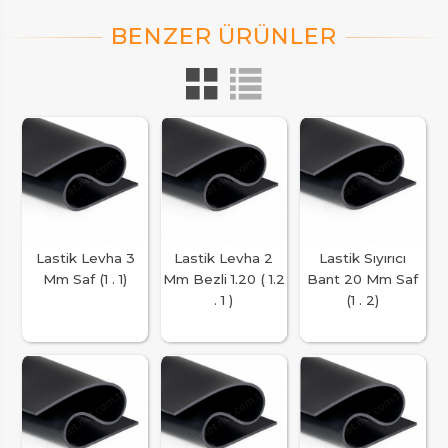
Lastik Levha 3
Lastik Levha 2
Lastik Sıyırıcı
Mm Saf (1 . 1)
Mm Bezli 1.20 ( 1.2
Bant 20 Mm Saf
. 1 )
(1 . 2)