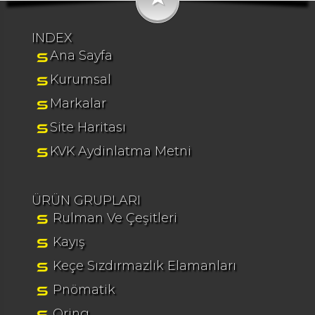
INDEX
Ana Sayfa
Kurumsal
Markalar
Site Haritası
KVK Aydinlatma Metni
ÜRÜN GRUPLARI
Rulman Ve Çeşitleri
Kayış
Keçe Sızdırmazlık Elamanları
Pnömatik
Oring