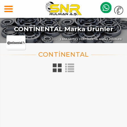
CONTİNENTAL Marka Ürünler
Buradasınız :
ANA SAYFA
CONTİNENTAL MARKA ÜRÜNLER