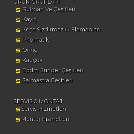
ÜRÜN GRUPLARI
Rulman Ve Çeşitleri
Kayış
Keçe Sızdırmazlık Elamanları
Pnömatik
Oring
Kauçuk
Epdm Sünger Çeşitleri
Salmastra Çeşitleri
SERVİS & MONTAJ
Servis Hizmetleri
Montaj Hizmetleri