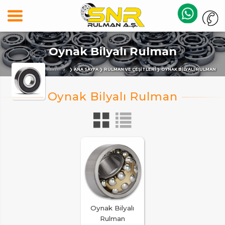
Oynak Bilyalı Rulman
Buradasınız :
ANA SAYFA
RULMAN VE ÇEŞITLERI
OYNAK BILYALI RULMAN
Oynak Bilyalı
Rulman