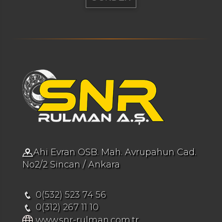
Ahi Evran OSB. Mah. Avrupahun Cad.
No2/2 Sincan / Ankara
0(532) 523 74 56
0(312) 267 11 10
www.snr-rulman.com.tr