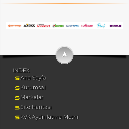
➤
INDEX
Ana Sayfa
Kurumsal
Markalar
Site Haritası
KVK Aydinlatma Metni