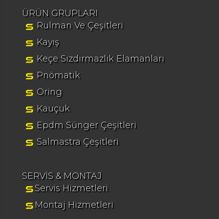
ÜRÜN GRUPLARI
Rulman Ve Çeşitleri
Kayış
Keçe Sızdırmazlık Elamanları
Pnömatik
Oring
Kauçuk
Epdm Sünger Çeşitleri
Salmastra Çeşitleri
SERVİS & MONTAJ
Servis Hizmetleri
Montaj Hizmetleri