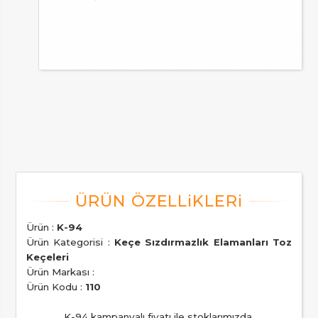
Ürün :
K-94
Ürün Kategorisi :
Keçe Sızdırmazlık Elamanları Toz
Keçeleri
Ürün Markası :
Ürün Kodu :
110
K-94 kampanyalı fiyatı ile stoklarımızda.