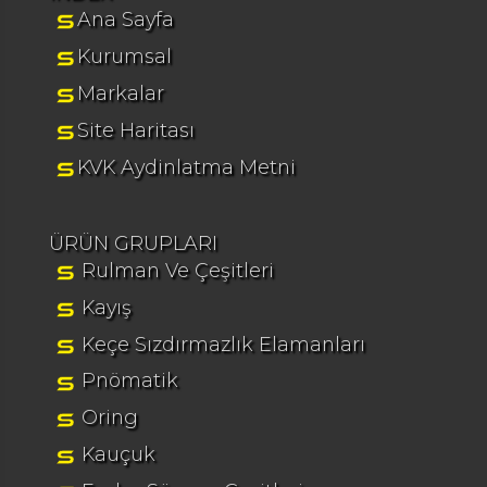
Ana Sayfa
Kurumsal
Markalar
Site Haritası
KVK Aydinlatma Metni
ÜRÜN GRUPLARI
Rulman Ve Çeşitleri
Kayış
Keçe Sızdırmazlık Elamanları
Pnömatik
Oring
Kauçuk