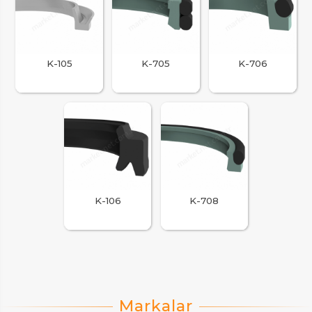
K-105
K-705
K-706
K-106
K-708