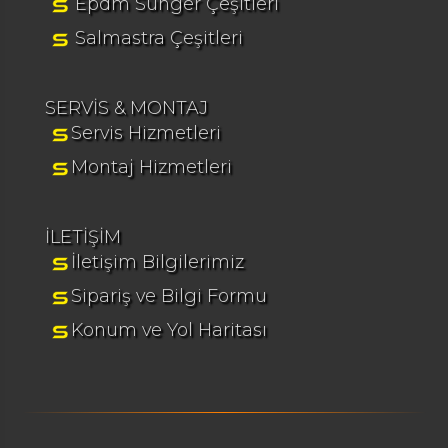
Epdm Sünger Çeşitleri
Salmastra Çeşitleri
SERVİS & MONTAJ
Servis Hizmetleri
Montaj Hizmetleri
İLETİŞİM
İletişim Bilgilerimiz
Sipariş ve Bilgi Formu
Konum ve Yol Haritası