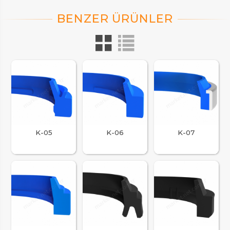
K-05
K-06
K-07