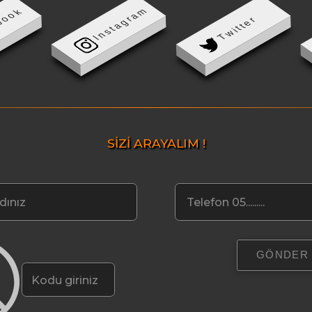
Instagram
book
Twitter
SİZİ ARAYALIM !