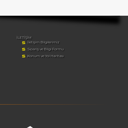
İLETİŞİM
İletişim Bilgilerimiz
Sipariş ve Bilgi Formu
Konum ve Yol Haritası