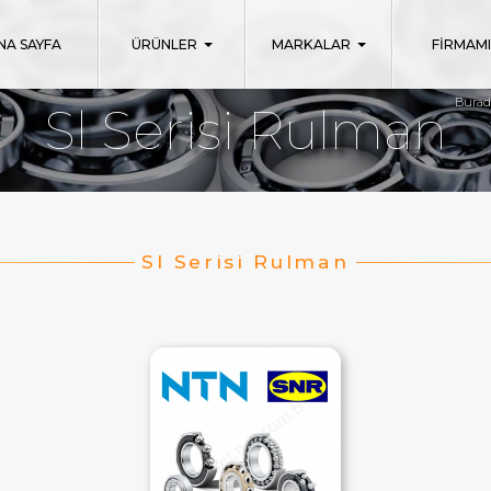
NA SAYFA
ÜRÜNLER
MARKALAR
FİRMAM
Burad
Sl Serisi Rulman