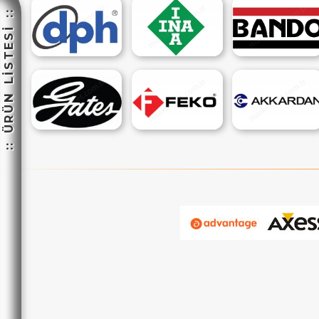
:: ÜRÜN LİSTESİ ::