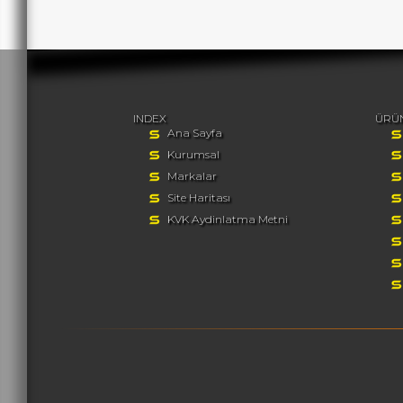
INDEX
ÜRÜ
Ana Sayfa
Kurumsal
Markalar
Site Haritası
KVK Aydinlatma Metni