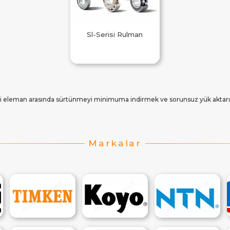
Sl-Serisi Rulman
n iki eleman arasında sürtünmeyi minimuma indirmek ve sorunsuz yük akta