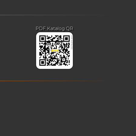
PDF Katalog QR