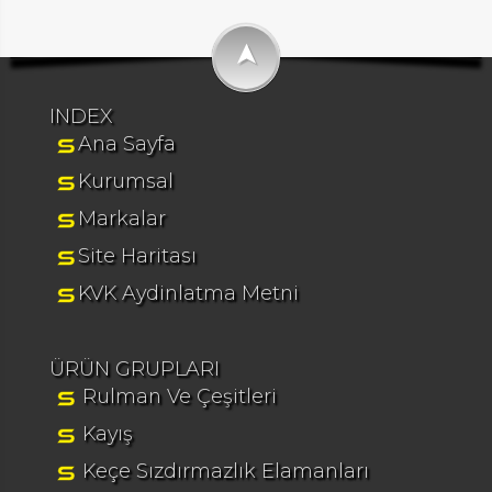
➤
INDEX
Ana Sayfa
Kurumsal
Markalar
Site Haritası
KVK Aydinlatma Metni
ÜRÜN GRUPLARI
Rulman Ve Çeşitleri
Kayış
Keçe Sızdırmazlık Elamanları