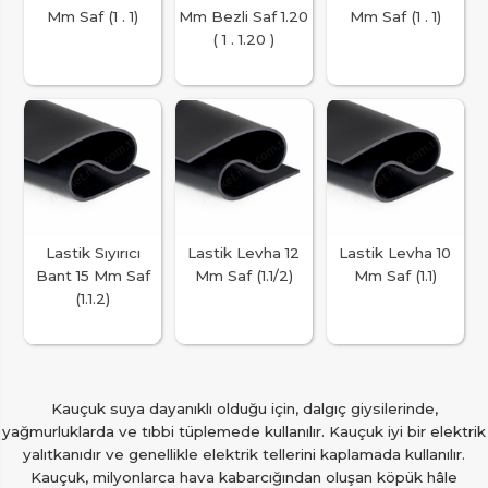
Mm Saf (1 . 1)
Mm Bezli Saf 1.20
Mm Saf (1 . 1)
( 1 . 1.20 )
Lastik Sıyırıcı
Lastik Levha 12
Lastik Levha 10
Bant 15 Mm Saf
Mm Saf (1.1/2)
Mm Saf (1.1)
(1.1.2)
Kauçuk suya dayanıklı olduğu için, dalgıç giysilerinde,
yağmurluklarda ve tıbbi tüplemede kullanılır. Kauçuk iyi bir elektrik
yalıtkanıdır ve genellikle elektrik tellerini kaplamada kullanılır.
Kauçuk, milyonlarca hava kabarcığından oluşan köpük hâle