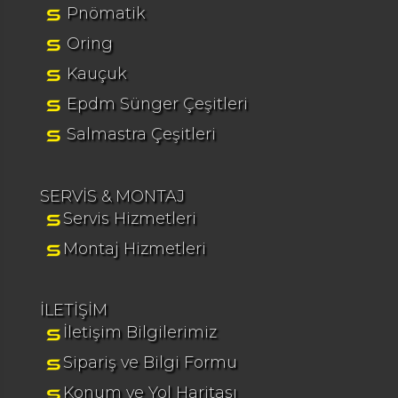
Pnömatik
Oring
Kauçuk
Epdm Sünger Çeşitleri
Salmastra Çeşitleri
SERVİS & MONTAJ
Servis Hizmetleri
Montaj Hizmetleri
İLETİŞİM
İletişim Bilgilerimiz
Sipariş ve Bilgi Formu
Konum ve Yol Haritası