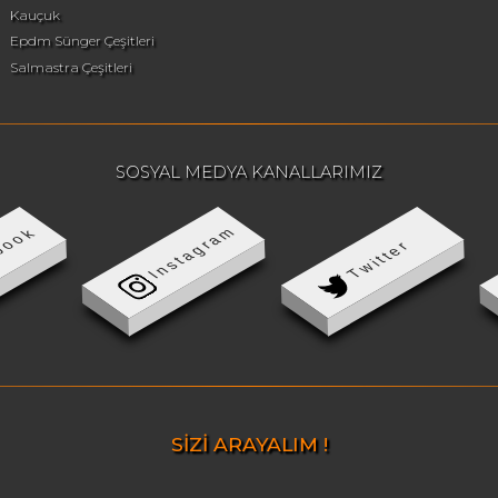
Kauçuk
Epdm Sünger Çeşitleri
Salmastra Çeşitleri
SOSYAL MEDYA KANALLARIMIZ
Instagram
book
Twitter
SİZİ ARAYALIM !