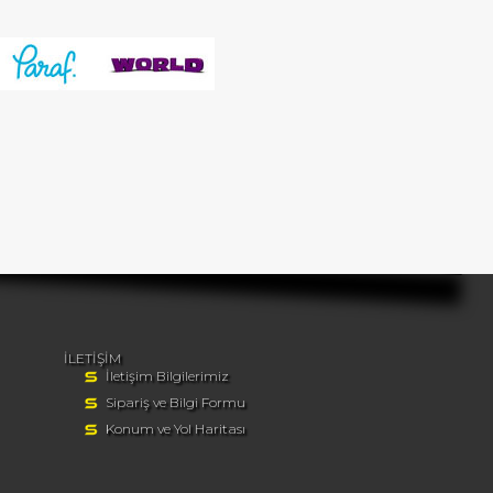
İLETİŞİM
İletişim Bilgilerimiz
Sipariş ve Bilgi Formu
Konum ve Yol Haritası