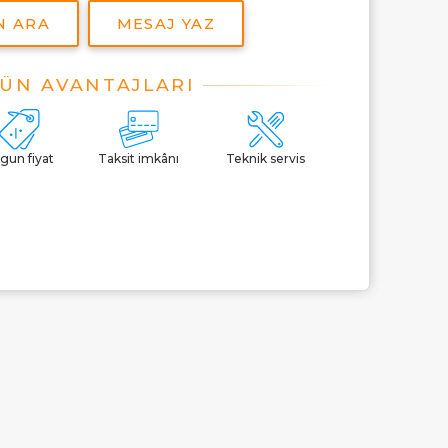
N ARA
MESAJ YAZ
gun fiyat
Taksit imkânı
Teknik servis