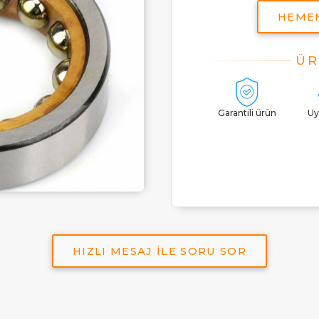
HEME
Garantili ürün
Uy
HIZLI MESAJ İLE SORU SOR