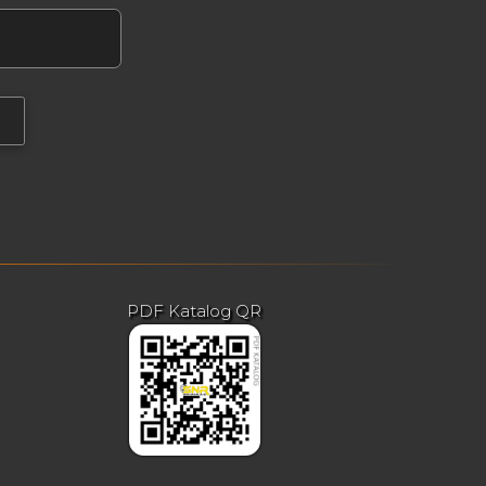
PDF Katalog QR