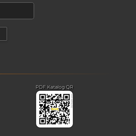
PDF Katalog QR