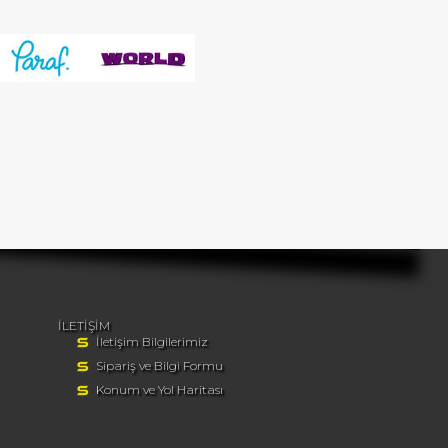
İLETİŞİM
İletişim Bilgilerimiz
Sipariş ve Bilgi Formu
Konum ve Yol Haritası