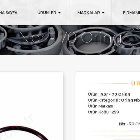
NA SAYFA
ÜRÜNLER
MARKALAR
FİRMAM
Burad
Nbr - 70 Oring
Ürün :
Nbr - 70 Oring
Ürün Kategorisi :
Oring Nb
Ürün Markası :
Ürün Kodu :
259
Nbr - 70 Or