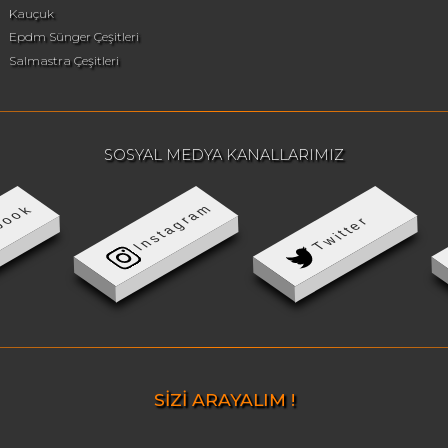
Kauçuk
Epdm Sünger Çeşitleri
Salmastra Çeşitleri
SOSYAL MEDYA KANALLARIMIZ
Instagram
book
Twitter
SİZİ ARAYALIM !