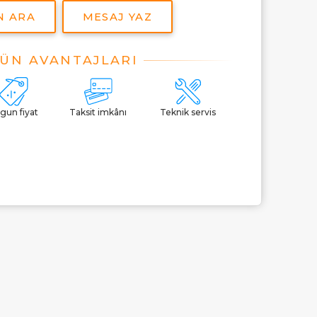
N ARA
MESAJ YAZ
gun fiyat
Taksit imkânı
Teknik servis