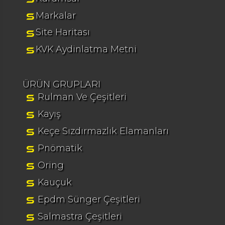
Markalar
Site Haritası
KVK Aydinlatma Metni
ÜRÜN GRUPLARI
Rulman Ve Çeşitleri
Kayış
Keçe Sızdırmazlık Elamanları
Pnömatik
Oring
Kauçuk
Epdm Sünger Çeşitleri
Salmastra Çeşitleri