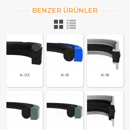
K-03
K-15
K-16