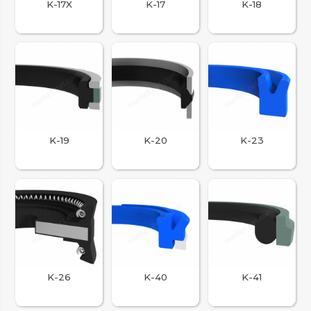
K-17X
K-17
K-18
K-19
K-20
K-23
K-26
K-40
K-41