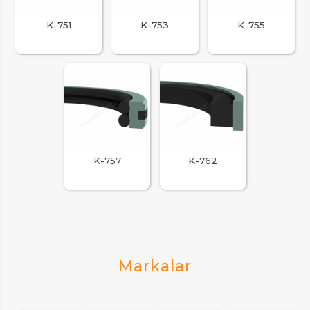
K-751
K-753
K-755
K-757
K-762