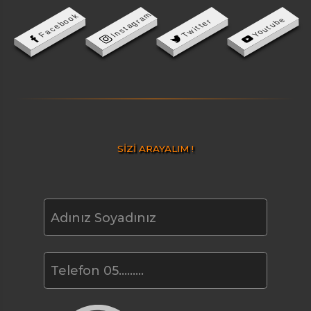
Instagram
Facebook
Youtube
Twitter
SİZİ ARAYALIM !