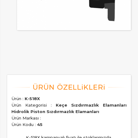
Ürün :
K-518X
Ürün Kategorisi :
Keçe Sızdırmazlık Elamanları
Hidrolik Piston Sızdırmazlık Elamanları
Ürün Markası :
Ürün Kodu :
45
K-518X kampanyalı fiyatı ile stoklarımızda.